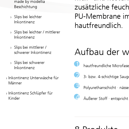
made by modellia
zusätzliche feuc
Beschichtung
PU-Membrane im
Slips bei leichter
Inkontinenz
hautfreundlich.
Slips bei leichter / mittlerer
Inkontinenz
Slips bei mittlerer /
Aufbau der w
schwerer Inkontinenz
Slips bei schwerer
hautfreundliche Microfaser
Inkontinenz
3- bzw. 4-schichtige Saug
Inkontinenz Unterwäsche für
Männer
Polyurethanschicht · näss
Inkontinenz Schlüpfer für
Kinder
Äußerer Stoff · entspricht