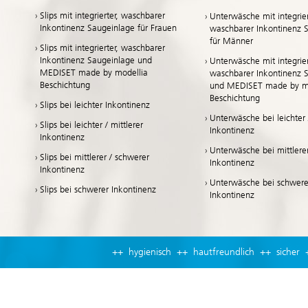
Slips mit integrierter, waschbarer
Unterwäsche mit integrier
Inkontinenz Saugeinlage für Frauen
waschbarer Inkontinenz 
für Männer
Slips mit integrierter, waschbarer
Inkontinenz Saugeinlage und
Unterwäsche mit integrier
MEDISET made by modellia
waschbarer Inkontinenz 
Beschichtung
und MEDISET made by mo
Beschichtung
Slips bei leichter Inkontinenz
Unterwäsche bei leichter /
Slips bei leichter / mittlerer
Inkontinenz
Inkontinenz
Unterwäsche bei mittlere
Slips bei mittlerer / schwerer
Inkontinenz
Inkontinenz
Unterwäsche bei schwere
Slips bei schwerer Inkontinenz
Inkontinenz
++ hygienisch ++ hautfreundlich ++ sicher 