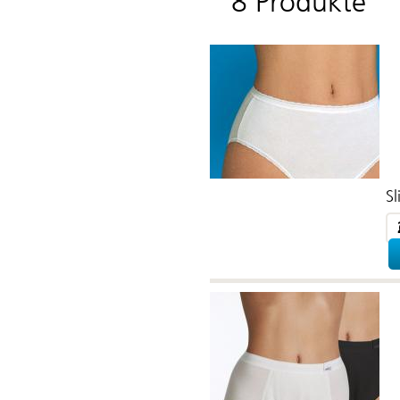
8 Produkte
Sl