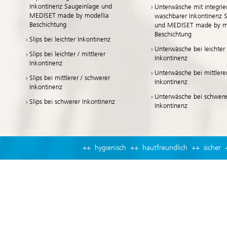
Inkontinenz Saugeinlage und
Unterwäsche mit integrier
MEDISET made by modellia
waschbarer Inkontinenz 
Beschichtung
und MEDISET made by mo
Beschichtung
Slips bei leichter Inkontinenz
Unterwäsche bei leichter /
Slips bei leichter / mittlerer
Inkontinenz
Inkontinenz
Unterwäsche bei mittlere
Slips bei mittlerer / schwerer
Inkontinenz
Inkontinenz
Unterwäsche bei schwere
Slips bei schwerer Inkontinenz
Inkontinenz
++ hygienisch ++ hautfreundlich ++ sicher 