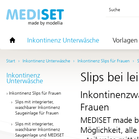
Suche
Inkontinenz Unterwäsche
Vorlagen 
Start
Inkontinenz Unterwäsche
Inkontinenz Slips für Frauen
S
Slips bei l
Inkontinenz
Unterwäsche
Inkontinenzwä
Inkontinenz Slips für Frauen
Slips mit integrierter,
Frauen
waschbarer Inkontinenz
Saugeinlage für Frauen
MEDISET made by
Slips mit integrierter,
Möglichkeit, all
waschbarer Inkontinenz
Saugeinlage und MEDISET