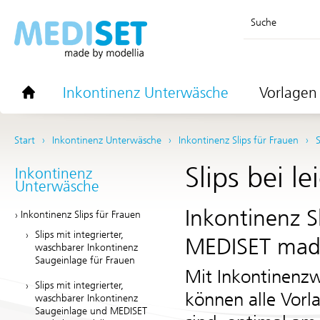
Suche
Inkontinenz Unterwäsche
Vorlagen 
Start
Inkontinenz Unterwäsche
Inkontinenz Slips für Frauen
S
Slips bei le
Inkontinenz
Unterwäsche
Inkontinenz S
Inkontinenz Slips für Frauen
Slips mit integrierter,
MEDISET made
waschbarer Inkontinenz
Saugeinlage für Frauen
Mit Inkontinenz
Slips mit integrierter,
können alle Vorl
waschbarer Inkontinenz
Saugeinlage und MEDISET