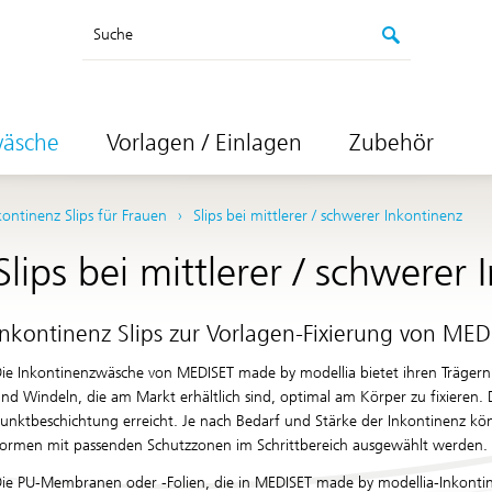
Suche
wäsche
Vorlagen / Einlagen
Zubehör
kontinenz Slips für Frauen
Slips bei mittlerer / schwerer Inkontinenz
Slips bei mittlerer / schwerer
Inkontinenz Slips zur Vorlagen-Fixierung von
MEDI
ie Inkontinenzwäsche von
MEDISET made by modellia
bietet ihren Trägern
nd Windeln, die am Markt erhältlich sind, optimal am Körper zu fixieren. Di
unktbeschichtung erreicht. Je nach Bedarf und Stärke der Inkontinenz könn
ormen mit passenden Schutzzonen im Schrittbereich ausgewählt werden.
ie PU-Membranen oder -Folien, die in
MEDISET made by modellia
-Inkonti