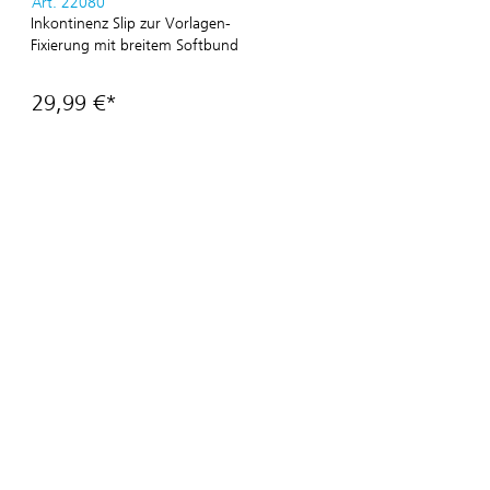
Art. 22080
Inkontinenz Slip zur Vorlagen-
Fixierung mit breitem Softbund
29,99 €*