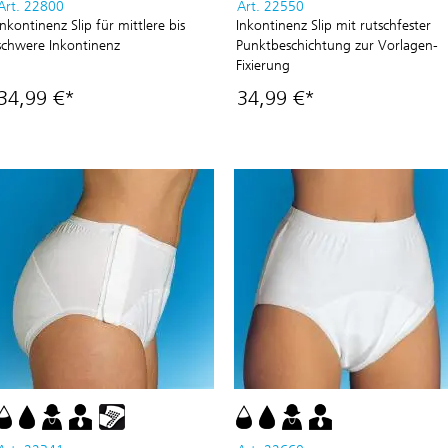
Art. 22800
Art. 22550
Inkontinenz Slip für mittlere bis
Inkontinenz Slip mit rutschfester
schwere Inkontinenz
Punktbeschichtung zur Vorlagen-
Fixierung
34,99 €*
34,99 €*