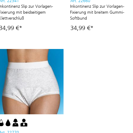
Art. 22341
Art. 22660
Inkontinenz Slip zur Vorlagen-
Inkontinenz Slip zur Vorlagen-
Fixierung mit beidseitigem
Fixierung mit breitem Gummi-
Klettverschluß
Softbund
34,99 €*
34,99 €*
Art. 22770