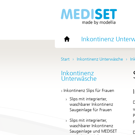
Inkontinenz Unter
Start
Inkontinenz Unterwäsche
In
Inkontinenz
Unterwäsche
Inkontinenz Slips für Frauen
Slips mit integrierter,
D
waschbarer Inkontinenz
u
Saugeinlage für Frauen
P
Slips mit integrierter,
F
waschbarer Inkontinenz
Saugeinlage und MEDISET
D