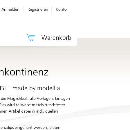
Anmelden
Registrieren
Konto
Warenkorb
 Inkontinenz
SET made by modellia
 die Möglichkeit, alle Vorlagen, Einlagen
es wird teilweise mittels rutschfester
en Artikel dabei in individuellen
nenzslips eingenäht werden, bieten