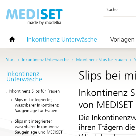
Suche
Inkontinenz Unterwäsche
Vorlagen 
Start
Inkontinenz Unterwäsche
Inkontinenz Slips für Frauen
S
Slips bei m
Inkontinenz
Unterwäsche
Inkontinenz S
Inkontinenz Slips für Frauen
Slips mit integrierter,
von
MEDISET 
waschbarer Inkontinenz
Saugeinlage für Frauen
Die Inkontinenz
Slips mit integrierter,
ihren Trägern die
waschbarer Inkontinenz
Saugeinlage und MEDISET