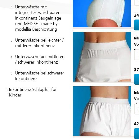
Vo
Unterwäsche mit
integrierter, waschbarer
34
Inkontinenz Saugeinlage
und MEDISET made by
modellia Beschichtung
In
Unterwäsche bei leichter /
Vo
mittlerer Inkontinenz
Ba
Unterwäsche bei mittlerer
PU
/ schwerer Inkontinenz
37
Unterwäsche bei schwerer
Inkontinenz
Inkontinenz Schlüpfer für
In
Kinder
Vo
ab
PU
42