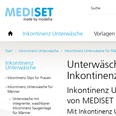
Suche
Inkontinenz Unterwäsche
Vorlagen 
Start
Inkontinenz Unterwäsche
Inkontinenz Unterwäsche für M
Unterwäsche
Inkontinenz
Unterwäsche
Inkontinen
Inkontinenz Slips für Frauen
Inkontinenz Unterwäsche für
Inkontinenz U
Männer
von
MEDISET 
Unterwäsche mit
integrierter, waschbarer
Inkontinenz Saugeinlage
Mit Inkontinenz
für Männer