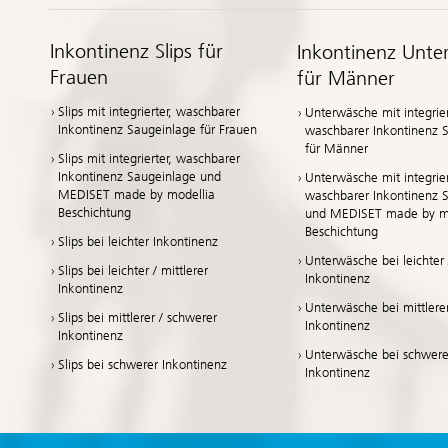
Inkontinenz Slips für
Inkontinenz Unte
Frauen
für Männer
Slips mit integrierter, waschbarer
Unterwäsche mit integrier
Inkontinenz Saugeinlage für Frauen
waschbarer Inkontinenz 
für Männer
Slips mit integrierter, waschbarer
Inkontinenz Saugeinlage und
Unterwäsche mit integrier
MEDISET made by modellia
waschbarer Inkontinenz 
Beschichtung
und MEDISET made by mo
Beschichtung
Slips bei leichter Inkontinenz
Unterwäsche bei leichter /
Slips bei leichter / mittlerer
Inkontinenz
Inkontinenz
Unterwäsche bei mittlere
Slips bei mittlerer / schwerer
Inkontinenz
Inkontinenz
Unterwäsche bei schwere
Slips bei schwerer Inkontinenz
Inkontinenz