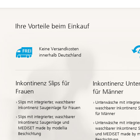
Ihre Vorteile beim Einkauf
Keine Versandkosten
innerhalb Deutschland
Inkontinenz Slips für
Inkontinenz Unte
Frauen
für Männer
Slips mit integrierter, waschbarer
Unterwäsche mit integrier
Inkontinenz Saugeinlage für Frauen
waschbarer Inkontinenz 
für Männer
Slips mit integrierter, waschbarer
Inkontinenz Saugeinlage und
Unterwäsche mit integrier
MEDISET made by modellia
waschbarer Inkontinenz 
Beschichtung
und MEDISET made by mo
Beschichtung