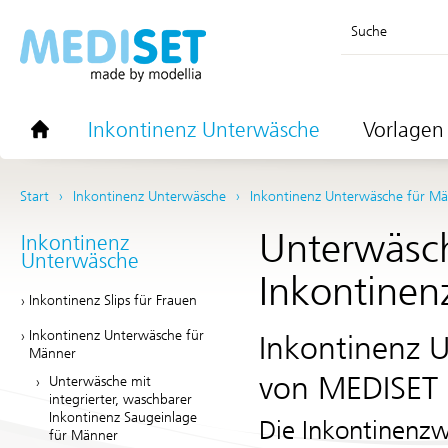
Suche
Inkontinenz Unterwäsche
Vorlagen 
Start
Inkontinenz Unterwäsche
Inkontinenz Unterwäsche für M
Unterwäsch
Inkontinenz
Unterwäsche
Inkontinen
Inkontinenz Slips für Frauen
Inkontinenz Unterwäsche für
Inkontinenz U
Männer
von
MEDISET 
Unterwäsche mit
integrierter, waschbarer
Inkontinenz Saugeinlage
Die Inkontinenz
für Männer