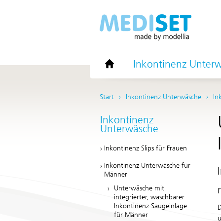
Inkontinenz Unter
Start
Inkontinenz Unterwäsche
In
Inkontinenz
Unterwäsche
Inkontinenz Slips für Frauen
Inkontinenz Unterwäsche für
Männer
Unterwäsche mit
integrierter, waschbarer
Inkontinenz Saugeinlage
D
für Männer
u