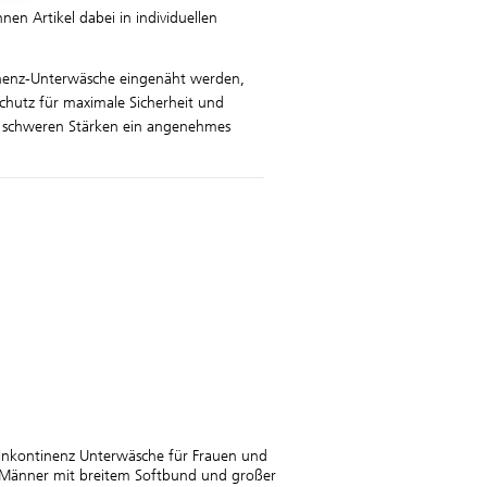
en Artikel dabei in individuellen
nenz-Unterwäsche eingenäht werden,
chutz für maximale Sicherheit und
is schweren Stärken ein angenehmes
Inkontinenz Unterwäsche für Frauen und
Männer mit breitem Softbund und großer