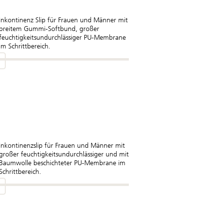
Inkontinenz Slip für Frauen und Männer mit
breitem Gummi-Softbund, großer
feuchtigkeitsundurchlässiger PU-Membrane
im Schrittbereich.
Inkontinenzslip für Frauen und Männer mit
großer feuchtigkeitsundurchlässiger und mit
Baumwolle beschichteter PU-Membrane im
Schrittbereich.