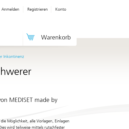
Anmelden
Registrieren
Konto
Warenkorb
er Inkontinenz
chwerer
 von
MEDISET made by
 die Möglichkeit, alle Vorlagen, Einlagen
es wird teilweise mittels rutschfester