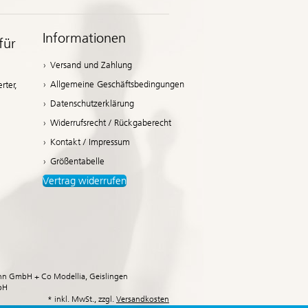
Informationen
für
Versand und Zahlung
Allgemeine Geschäftsbedingungen
rter,
Datenschutzerklärung
Widerrufsrecht / Rückgaberecht
Kontakt / Impressum
Größentabelle
Vertrag widerrufen
n GmbH + Co Modellia, Geislingen
bH
* inkl. MwSt., zzgl.
Versandkosten