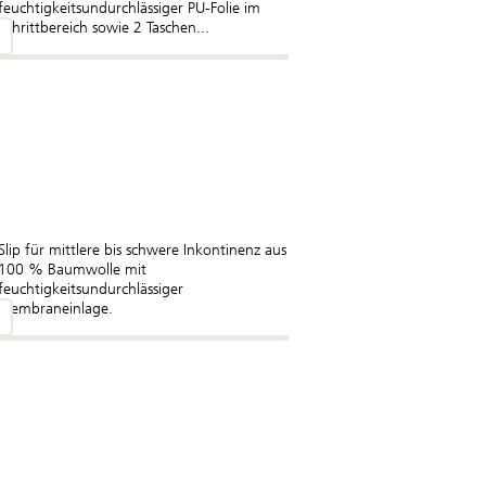
feuchtigkeitsundurchlässiger PU-Folie im
Schrittbereich sowie 2 Taschen...
Slip für mittlere bis schwere Inkontinenz aus
100 % Baumwolle mit
feuchtigkeitsundurchlässiger
Membraneinlage.