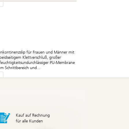
Inkontinenzslip für Frauen und Männer mit
beidseitigem Klettverschluß, großer
feuchtigkeitsundurchlässiger PU-Membrane
im Schrittbereich und...
Kauf auf Rechnung
für alle Kunden