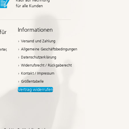
Kauf auf Rechnung
für alle Kunden
Informationen
für
Versand und Zahlung
Allgemeine Geschäftsbedingungen
rter,
Datenschutzerklärung
Widerrufsrecht / Rückgaberecht
Kontakt / Impressum
Größentabelle
Vertrag widerrufen