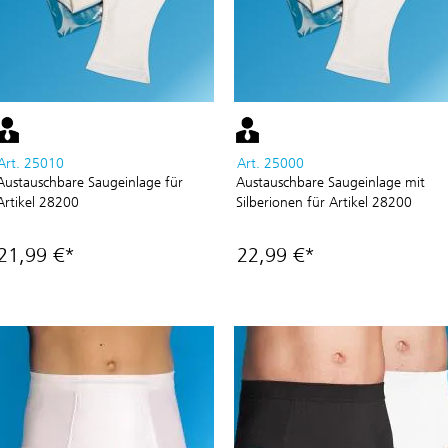
Art. 25010
Art. 25000
Austauschbare Saugeinlage für
Austauschbare Saugeinlage mit
Artikel 28200
Silberionen für Artikel 28200
21,99 €*
22,99 €*