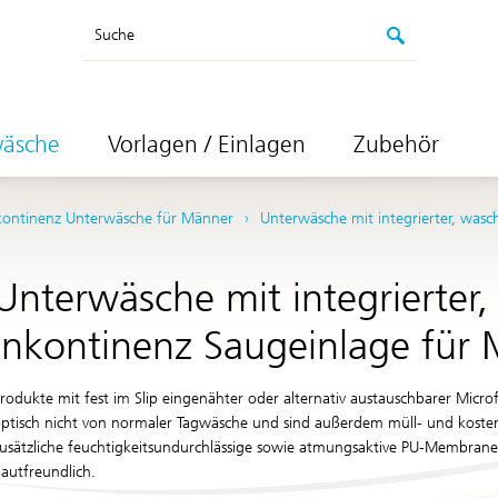
Suche
wäsche
Vorlagen / Einlagen
Zubehör
kontinenz Unterwäsche für Männer
Unterwäsche mit integrierter, wasc
Unterwäsche mit integrierter
Inkontinenz Saugeinlage für
rodukte mit fest im Slip eingenähter oder alternativ austauschbarer Micro
ptisch nicht von normaler Tagwäsche und sind außerdem müll- und kosten
usätzliche feuchtigkeitsundurchlässige sowie atmungsaktive PU-Membran
autfreundlich.