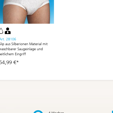
Art. 28106
Slip aus Silberionen Material mit
waschbarer Saugeinlage und
seitlichem Eingriff
54,99 €*