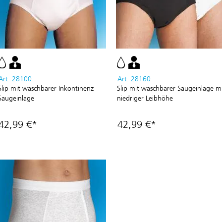
Art. 28100
Art. 28160
Slip mit waschbarer Inkontinenz
Slip mit waschbarer Saugeinlage m
Saugeinlage
niedriger Leibhöhe
42,99 €*
42,99 €*