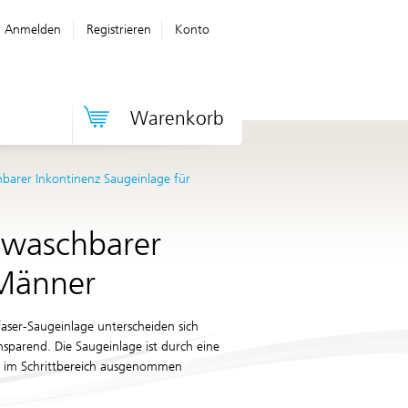
Anmelden
Registrieren
Konto
Warenkorb
hbarer Inkontinenz Saugeinlage für
, waschbarer
 Männer
faser-Saugeinlage unterscheiden sich
sparend. Die Saugeinlage ist durch eine
e im Schrittbereich ausgenommen