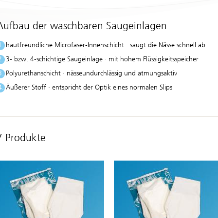
Aufbau der waschbaren Saugeinlagen
hautfreundliche Microfaser-Innenschicht · saugt die Nässe schnell ab
3- bzw. 4-schichtige Saugeinlage · mit hohem Flüssigkeitsspeicher
Polyurethanschicht · nässeundurchlässig und atmungsaktiv
Äußerer Stoff · entspricht der Optik eines normalen Slips
7 Produkte