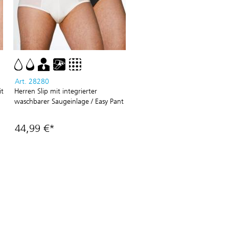
Art. 28280
it
Herren Slip mit integrierter
waschbarer Saugeinlage / Easy Pant
44,99 €*