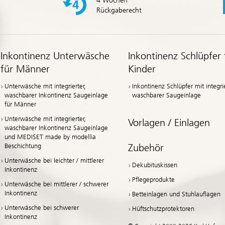
4 Wochen
Rückgaberecht
Inkontinenz Unterwäsche
Inkontinenz Schlüpfer 
für Männer
Kinder
Unterwäsche mit integrierter,
Inkontinenz Schlüpfer mit integrie
waschbarer Inkontinenz Saugeinlage
waschbarer Saugeinlage
für Männer
Unterwäsche mit integrierter,
Vorlagen / Einlagen
waschbarer Inkontinenz Saugeinlage
und MEDISET made by modellia
Zubehör
Beschichtung
Unterwäsche bei leichter / mittlerer
Dekubituskissen
Inkontinenz
Pflegeprodukte
Unterwäsche bei mittlerer / schwerer
Inkontinenz
Betteinlagen und Stuhlauflagen
Unterwäsche bei schwerer
Hüftschutzprotektoren
Inkontinenz