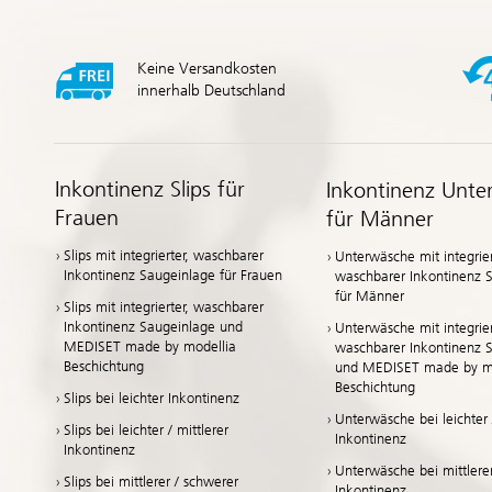
Keine Versandkosten
innerhalb Deutschland
Inkontinenz Slips für
Inkontinenz Unte
Frauen
für Männer
Slips mit integrierter, waschbarer
Unterwäsche mit integrier
Inkontinenz Saugeinlage für Frauen
waschbarer Inkontinenz 
für Männer
Slips mit integrierter, waschbarer
Inkontinenz Saugeinlage und
Unterwäsche mit integrier
MEDISET made by modellia
waschbarer Inkontinenz 
Beschichtung
und MEDISET made by mo
Beschichtung
Slips bei leichter Inkontinenz
Unterwäsche bei leichter /
Slips bei leichter / mittlerer
Inkontinenz
Inkontinenz
Unterwäsche bei mittlere
Slips bei mittlerer / schwerer
Inkontinenz