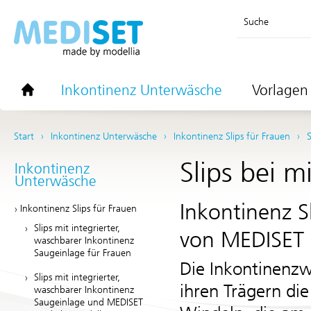
Suche
Inkontinenz Unterwäsche
Vorlagen 
Start
Inkontinenz Unterwäsche
Inkontinenz Slips für Frauen
S
Slips bei m
Inkontinenz
Unterwäsche
Inkontinenz S
Inkontinenz Slips für Frauen
Slips mit integrierter,
von
MEDISET 
waschbarer Inkontinenz
Saugeinlage für Frauen
Die Inkontinenz
Slips mit integrierter,
ihren Trägern die
waschbarer Inkontinenz
Saugeinlage und MEDISET