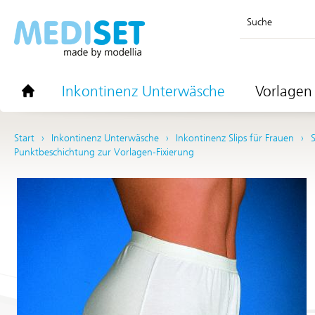
Suche
Inkontinenz Unterwäsche
Vorlagen 
Start
Inkontinenz Unterwäsche
Inkontinenz Slips für Frauen
S
Punktbeschichtung zur Vorlagen-Fixierung