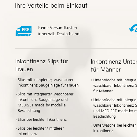
Ihre Vorteile beim Einkauf
Keine Versandkosten
innerhalb Deutschland
Inkontinenz Slips für
Inkontinenz Unte
Frauen
für Männer
Slips mit integrierter, waschbarer
Unterwäsche mit integrier
Inkontinenz Saugeinlage für Frauen
waschbarer Inkontinenz 
für Männer
Slips mit integrierter, waschbarer
Inkontinenz Saugeinlage und
Unterwäsche mit integrier
MEDISET made by modellia
waschbarer Inkontinenz 
Beschichtung
und MEDISET made by mo
Beschichtung
Slips bei leichter Inkontinenz
Unterwäsche bei leichter /
Slips bei leichter / mittlerer
Inkontinenz
Inkontinenz