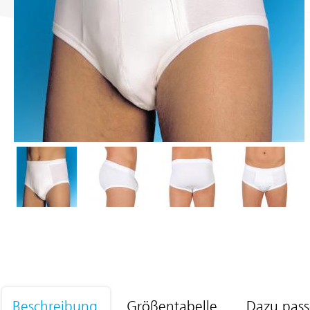
Beschreibung
Größentabelle
Dazu pas