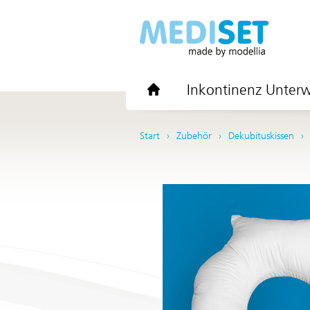
Inkontinenz Unter
Start
Zubehör
Dekubituskissen