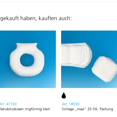
 gekauft haben, kauften auch:
Art. 47100
Art. 18530
Dekubituskissen ringförmig klein
Vorlage „maxi“ 20 Stk. Packung