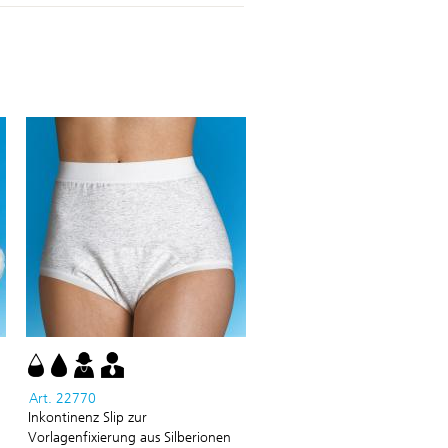
Art. 22770
Inkontinenz Slip zur
Vorlagenfixierung aus Silberionen