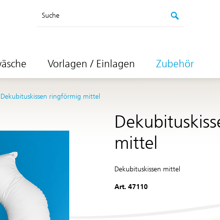
Suche
wäsche
Vorlagen / Einlagen
Zubehör
Dekubituskissen ringförmig mittel
Dekubituskiss
mittel
Dekubituskissen mittel
Art.
47110